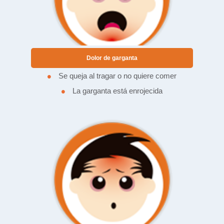
Dolor de garganta
•
Se queja al tragar o no quiere comer
•
La garganta está enrojecida