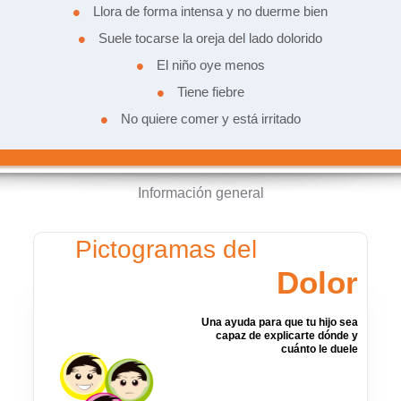
•
Llora de forma intensa y no duerme bien
•
Suele tocarse la oreja del lado dolorido
•
El niño oye menos
•
Tiene fiebre
•
No quiere comer y está irritado
Información general
Pictogramas del
Dolor
Una ayuda para que tu hijo sea
capaz de explicarte dónde y
cuánto le duele