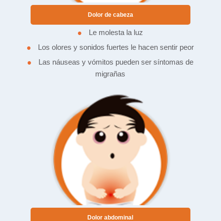
Dolor de cabeza
•
Le molesta la luz
•
Los olores y sonidos fuertes le hacen sentir peor
•
Las náuseas y vómitos pueden ser síntomas de
migrañas
Dolor abdominal