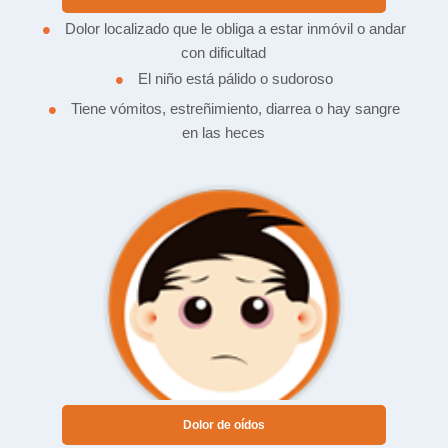
•
Dolor localizado que le obliga a estar inmóvil o andar
con dificultad
•
El niño está pálido o sudoroso
•
Tiene vómitos, estreñimiento, diarrea o hay sangre
en las heces
Dolor de oídos